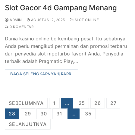
Slot Gacor 4d Gampang Menang
ADMIN
AGUSTUS 12, 2025
SLOT ONLINE
0 KOMENTAR
Dunia kasino online berkembang pesat. Itu sebabnya
Anda perlu mengikuti permainan dan promosi terbaru
dari penyedia slot mpoturbo favorit Anda. Penyedia
terbaik adalah Pragmatic Play,…
BACA SELENGKAPNYA %RARR;
Paginasi
SEBELUMNYA
1
…
25
26
27
pos
28
29
30
31
…
35
SELANJUTNYA