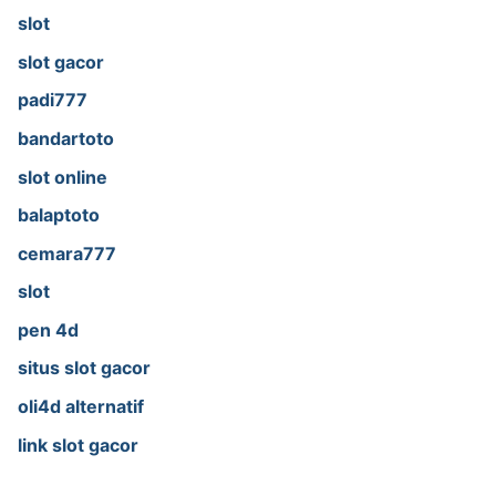
slot
slot gacor
padi777
bandartoto
slot online
balaptoto
cemara777
slot
pen 4d
situs slot gacor
oli4d alternatif
link slot gacor