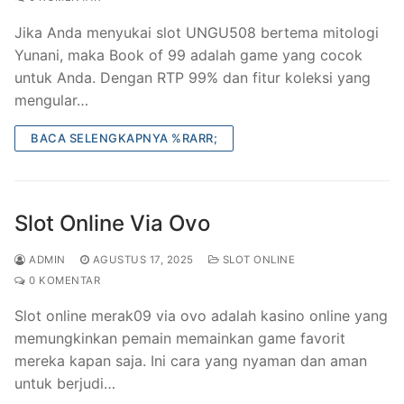
Jika Anda menyukai slot UNGU508 bertema mitologi
Yunani, maka Book of 99 adalah game yang cocok
untuk Anda. Dengan RTP 99% dan fitur koleksi yang
mengular…
BACA SELENGKAPNYA %RARR;
Slot Online Via Ovo
ADMIN
AGUSTUS 17, 2025
SLOT ONLINE
0 KOMENTAR
Slot online merak09 via ovo adalah kasino online yang
memungkinkan pemain memainkan game favorit
mereka kapan saja. Ini cara yang nyaman dan aman
untuk berjudi…