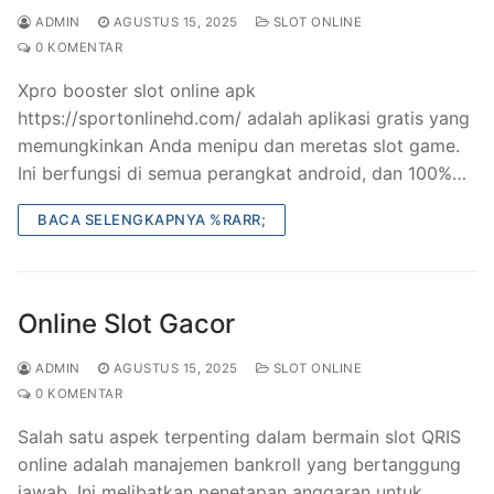
ADMIN
AGUSTUS 15, 2025
SLOT ONLINE
0 KOMENTAR
Xpro booster slot online apk
https://sportonlinehd.com/ adalah aplikasi gratis yang
memungkinkan Anda menipu dan meretas slot game.
Ini berfungsi di semua perangkat android, dan 100%…
BACA SELENGKAPNYA %RARR;
Online Slot Gacor
ADMIN
AGUSTUS 15, 2025
SLOT ONLINE
0 KOMENTAR
Salah satu aspek terpenting dalam bermain slot QRIS
online adalah manajemen bankroll yang bertanggung
jawab. Ini melibatkan penetapan anggaran untuk