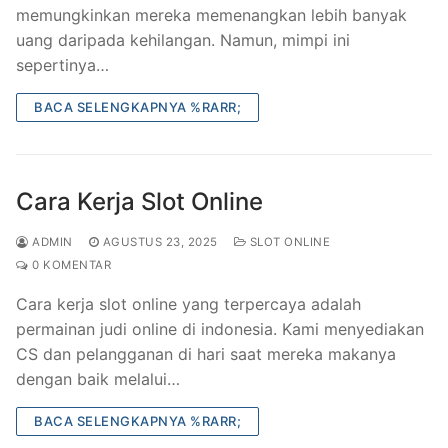
memungkinkan mereka memenangkan lebih banyak
uang daripada kehilangan. Namun, mimpi ini
sepertinya…
BACA SELENGKAPNYA %RARR;
Cara Kerja Slot Online
ADMIN
AGUSTUS 23, 2025
SLOT ONLINE
0 KOMENTAR
Cara kerja slot online yang terpercaya adalah
permainan judi online di indonesia. Kami menyediakan
CS dan pelangganan di hari saat mereka makanya
dengan baik melalui…
BACA SELENGKAPNYA %RARR;