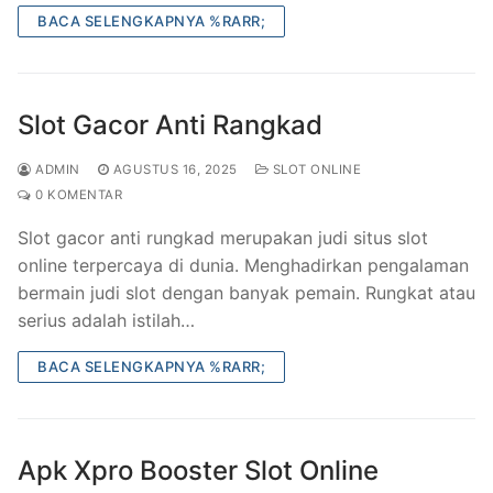
BACA SELENGKAPNYA %RARR;
Slot Gacor Anti Rangkad
ADMIN
AGUSTUS 16, 2025
SLOT ONLINE
0 KOMENTAR
Slot gacor anti rungkad merupakan judi situs slot
online terpercaya di dunia. Menghadirkan pengalaman
bermain judi slot dengan banyak pemain. Rungkat atau
serius adalah istilah…
BACA SELENGKAPNYA %RARR;
Apk Xpro Booster Slot Online