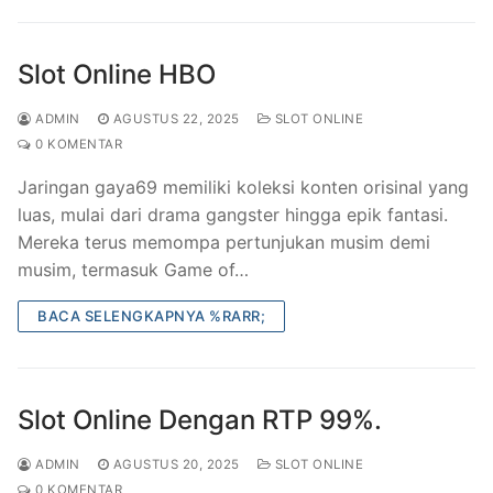
Slot Online HBO
ADMIN
AGUSTUS 22, 2025
SLOT ONLINE
0 KOMENTAR
Jaringan gaya69 memiliki koleksi konten orisinal yang
luas, mulai dari drama gangster hingga epik fantasi.
Mereka terus memompa pertunjukan musim demi
musim, termasuk Game of…
BACA SELENGKAPNYA %RARR;
Slot Online Dengan RTP 99%.
ADMIN
AGUSTUS 20, 2025
SLOT ONLINE
0 KOMENTAR