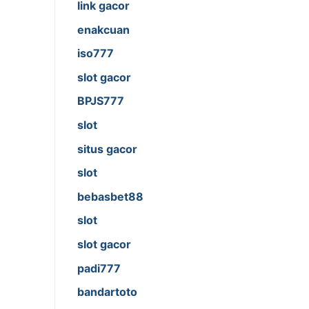
link gacor
enakcuan
iso777
slot gacor
BPJS777
slot
situs gacor
slot
bebasbet88
slot
slot gacor
padi777
bandartoto