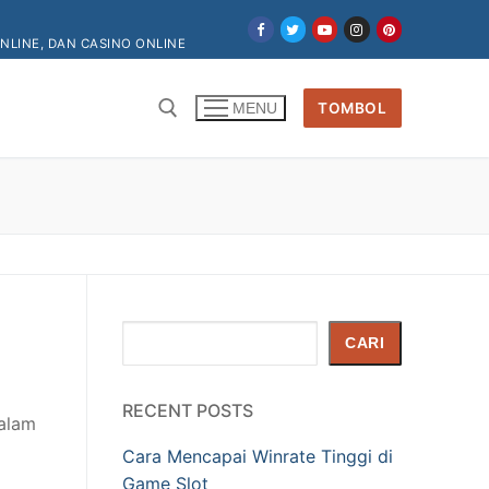
NLINE, DAN CASINO ONLINE
TOMBOL
MENU
Cari
CARI
RECENT POSTS
dalam
Cara Mencapai Winrate Tinggi di
Game Slot