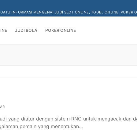
ATU INFORMASI MENGENAI JUDI SLOT ONLINE, TOGEL ONLINE, POKER O
INE
JUDI BOLA
POKER ONLINE
Cari:
AR
judi yang diatur dengan sistem RNG untuk mengacak dan 
engalaman pemain yang menentukan…