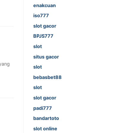
enakcuan
iso777
slot gacor
BPJS777
slot
situs gacor
 yang
slot
bebasbet88
slot
slot gacor
padi777
bandartoto
slot online