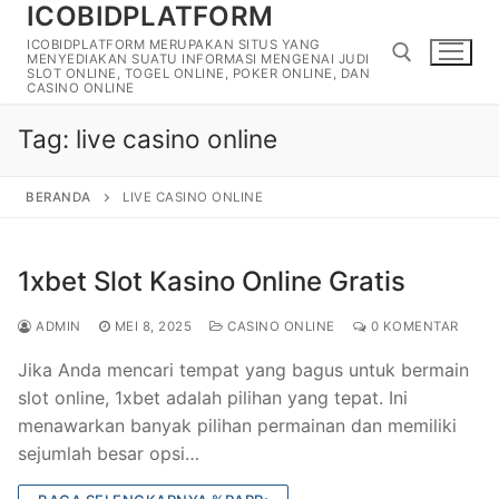
ICOBIDPLATFORM
Lompat
ke
ICOBIDPLATFORM MERUPAKAN SITUS YANG
MENYEDIAKAN SUATU INFORMASI MENGENAI JUDI
konten
SLOT ONLINE, TOGEL ONLINE, POKER ONLINE, DAN
CASINO ONLINE
Tag:
live casino online
Cari:
BERANDA
LIVE CASINO ONLINE
1xbet Slot Kasino Online Gratis
ADMIN
MEI 8, 2025
CASINO ONLINE
0 KOMENTAR
Jika Anda mencari tempat yang bagus untuk bermain
slot online, 1xbet adalah pilihan yang tepat. Ini
menawarkan banyak pilihan permainan dan memiliki
sejumlah besar opsi…