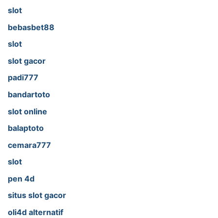
slot
bebasbet88
slot
slot gacor
padi777
bandartoto
slot online
balaptoto
cemara777
slot
pen 4d
situs slot gacor
oli4d alternatif