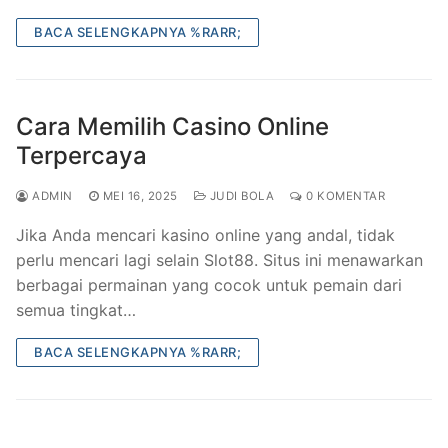
BACA SELENGKAPNYA %RARR;
Cara Memilih Casino Online
Terpercaya
ADMIN
MEI 16, 2025
JUDI BOLA
0 KOMENTAR
Jika Anda mencari kasino online yang andal, tidak
perlu mencari lagi selain Slot88. Situs ini menawarkan
berbagai permainan yang cocok untuk pemain dari
semua tingkat…
BACA SELENGKAPNYA %RARR;