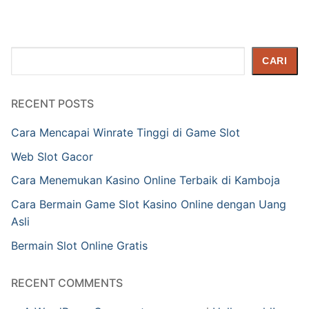
Cari
CARI
RECENT POSTS
Cara Mencapai Winrate Tinggi di Game Slot
Web Slot Gacor
Cara Menemukan Kasino Online Terbaik di Kamboja
Cara Bermain Game Slot Kasino Online dengan Uang
Asli
Bermain Slot Online Gratis
RECENT COMMENTS