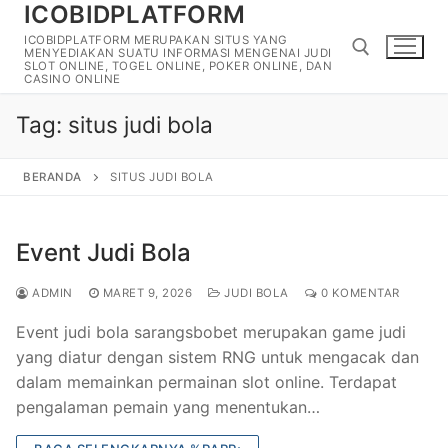
ICOBIDPLATFORM
Lompat
ke
ICOBIDPLATFORM MERUPAKAN SITUS YANG
MENYEDIAKAN SUATU INFORMASI MENGENAI JUDI
konten
SLOT ONLINE, TOGEL ONLINE, POKER ONLINE, DAN
CASINO ONLINE
Tag:
situs judi bola
Cari:
BERANDA
SITUS JUDI BOLA
Event Judi Bola
ADMIN
MARET 9, 2026
JUDI BOLA
0 KOMENTAR
Event judi bola sarangsbobet merupakan game judi
yang diatur dengan sistem RNG untuk mengacak dan
dalam memainkan permainan slot online. Terdapat
pengalaman pemain yang menentukan…