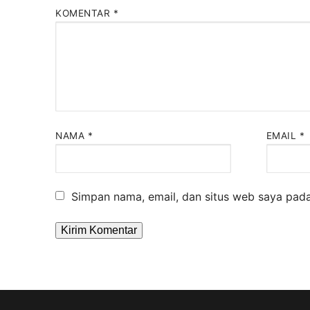
KOMENTAR
*
NAMA
*
EMAIL
*
Simpan nama, email, dan situs web saya pada