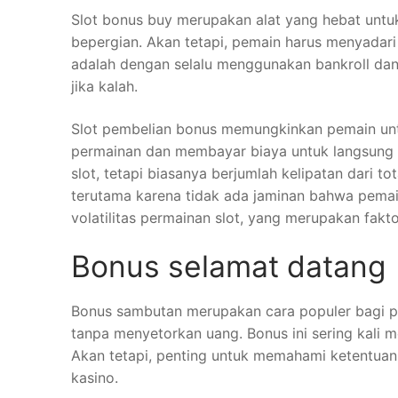
Slot bonus buy merupakan alat yang hebat untuk 
bepergian. Akan tetapi, pemain harus menyadari 
adalah dengan selalu menggunakan bankroll da
jika kalah.
Slot pembelian bonus memungkinkan pemain unt
permainan dan membayar biaya untuk langsung men
slot, tetapi biasanya berjumlah kelipatan dari to
terutama karena tidak ada jaminan bahwa pema
volatilitas permainan slot, yang merupakan fakt
Bonus selamat datang
Bonus sambutan merupakan cara populer bagi p
tanpa menyetorkan uang. Bonus ini sering kali 
Akan tetapi, penting untuk memahami ketentuan
kasino.