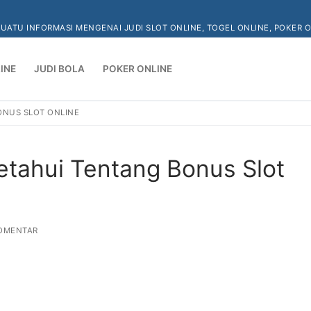
ATU INFORMASI MENGENAI JUDI SLOT ONLINE, TOGEL ONLINE, POKER O
INE
JUDI BOLA
POKER ONLINE
ONUS SLOT ONLINE
Cari:
etahui Tentang Bonus Slot
OMENTAR