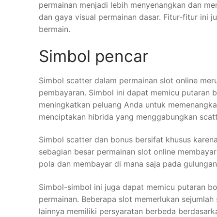
permainan menjadi lebih menyenangkan dan mengun
dan gaya visual permainan dasar. Fitur-fitur i
bermain.
Simbol pencar
Simbol scatter dalam permainan slot online m
pembayaran. Simbol ini dapat memicu putaran 
meningkatkan peluang Anda untuk memenangkan
menciptakan hibrida yang menggabungkan scatt
Simbol scatter dan bonus bersifat khusus kare
sebagian besar permainan slot online membayar 
pola dan membayar di mana saja pada gulungan s
Simbol-simbol ini juga dapat memicu putaran bo
permainan. Beberapa slot memerlukan sejumlah si
lainnya memiliki persyaratan berbeda berdasar