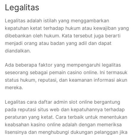
Legalitas
Legalitas adalah istilah yang menggambarkan
kepatuhan ketat terhadap hukum atau kewajiban yang
dibebankan oleh hukum. Kata tersebut juga berarti
menjadi orang atau badan yang adil dan dapat
diandalkan.
Ada beberapa faktor yang mempengaruhi legalitas
seseorang sebagai pemain casino online. Ini termasuk
status hukum, reputasi, dan keamanan informasi akun
mereka.
Legalitas cara daftar admin slot online bergantung
pada reputasi situs web dan kepatuhannya terhadap
peraturan yang ketat. Cara terbaik untuk menentukan
keabsahan kasino online adalah dengan memeriksa
lisensinya dan menghubungi dukungan pelanggan jika