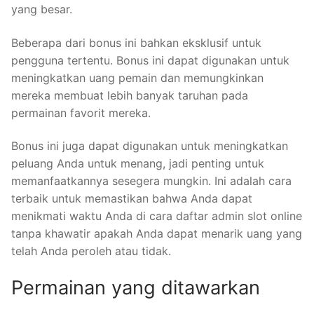
yang besar.
Beberapa dari bonus ini bahkan eksklusif untuk
pengguna tertentu. Bonus ini dapat digunakan untuk
meningkatkan uang pemain dan memungkinkan
mereka membuat lebih banyak taruhan pada
permainan favorit mereka.
Bonus ini juga dapat digunakan untuk meningkatkan
peluang Anda untuk menang, jadi penting untuk
memanfaatkannya sesegera mungkin. Ini adalah cara
terbaik untuk memastikan bahwa Anda dapat
menikmati waktu Anda di cara daftar admin slot online
tanpa khawatir apakah Anda dapat menarik uang yang
telah Anda peroleh atau tidak.
Permainan yang ditawarkan