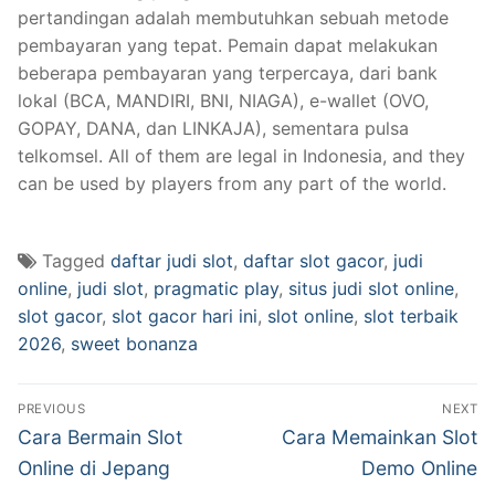
pertandingan adalah membutuhkan sebuah metode
pembayaran yang tepat. Pemain dapat melakukan
beberapa pembayaran yang terpercaya, dari bank
lokal (BCA, MANDIRI, BNI, NIAGA), e-wallet (OVO,
GOPAY, DANA, dan LINKAJA), sementara pulsa
telkomsel. All of them are legal in Indonesia, and they
can be used by players from any part of the world.
Tagged
daftar judi slot
,
daftar slot gacor
,
judi
online
,
judi slot
,
pragmatic play
,
situs judi slot online
,
slot gacor
,
slot gacor hari ini
,
slot online
,
slot terbaik
2026
,
sweet bonanza
Navigasi
PREVIOUS
NEXT
pos
Previous
Next
Cara Bermain Slot
Cara Memainkan Slot
post:
post:
Online di Jepang
Demo Online