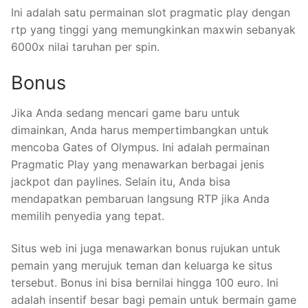
Ini adalah satu permainan slot pragmatic play dengan
rtp yang tinggi yang memungkinkan maxwin sebanyak
6000x nilai taruhan per spin.
Bonus
Jika Anda sedang mencari game baru untuk
dimainkan, Anda harus mempertimbangkan untuk
mencoba Gates of Olympus. Ini adalah permainan
Pragmatic Play yang menawarkan berbagai jenis
jackpot dan paylines. Selain itu, Anda bisa
mendapatkan pembaruan langsung RTP jika Anda
memilih penyedia yang tepat.
Situs web ini juga menawarkan bonus rujukan untuk
pemain yang merujuk teman dan keluarga ke situs
tersebut. Bonus ini bisa bernilai hingga 100 euro. Ini
adalah insentif besar bagi pemain untuk bermain game