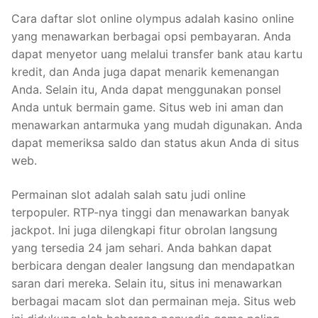
Cara daftar slot online olympus adalah kasino online
yang menawarkan berbagai opsi pembayaran. Anda
dapat menyetor uang melalui transfer bank atau kartu
kredit, dan Anda juga dapat menarik kemenangan
Anda. Selain itu, Anda dapat menggunakan ponsel
Anda untuk bermain game. Situs web ini aman dan
menawarkan antarmuka yang mudah digunakan. Anda
dapat memeriksa saldo dan status akun Anda di situs
web.
Permainan slot adalah salah satu judi online
terpopuler. RTP-nya tinggi dan menawarkan banyak
jackpot. Ini juga dilengkapi fitur obrolan langsung
yang tersedia 24 jam sehari. Anda bahkan dapat
berbicara dengan dealer langsung dan mendapatkan
saran dari mereka. Selain itu, situs ini menawarkan
berbagai macam slot dan permainan meja. Situs web