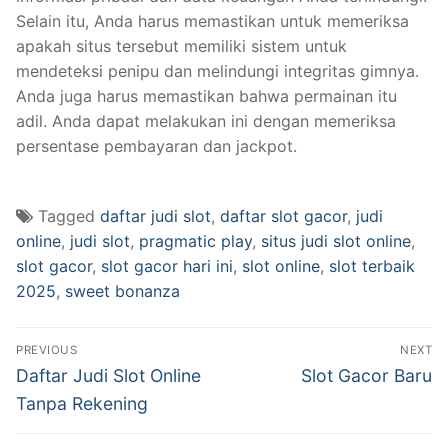
Selain itu, Anda harus memastikan untuk memeriksa
apakah situs tersebut memiliki sistem untuk
mendeteksi penipu dan melindungi integritas gimnya.
Anda juga harus memastikan bahwa permainan itu
adil. Anda dapat melakukan ini dengan memeriksa
persentase pembayaran dan jackpot.
Tagged
daftar judi slot
,
daftar slot gacor
,
judi
online
,
judi slot
,
pragmatic play
,
situs judi slot online
,
slot gacor
,
slot gacor hari ini
,
slot online
,
slot terbaik
2025
,
sweet bonanza
Navigasi
PREVIOUS
NEXT
pos
Previous
Next
Daftar Judi Slot Online
Slot Gacor Baru
post:
post:
Tanpa Rekening