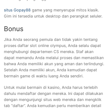
situs Gopay88
game yang menyerupai mitos klasik.
Gim ini tersedia untuk desktop dan perangkat seluler.
Bonus
Jika Anda seorang pemula dan tidak yakin tentang
proses daftar slot online olympus, Anda selalu dapat
menghubungi departemen CS mereka. Staf akan
dapat memandu Anda melalui proses dan memastikan
bahwa Anda memiliki akun yang aman dan terlindungi.
Setelah Anda memiliki akun, Anda kemudian dapat
bermain game di waktu luang Anda sendiri.
Untuk mulai bermain di kasino, Anda harus terlebih
dahulu mendaftar dengan mereka. Ini dapat dilakukan
dengan mengunjungi situs web mereka dan mengklik
tab “daftar”. Anda kemudian perlu memberikan detail