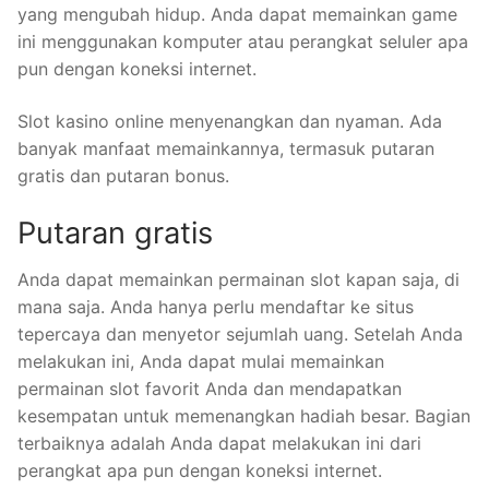
yang mengubah hidup. Anda dapat memainkan game
ini menggunakan komputer atau perangkat seluler apa
pun dengan koneksi internet.
Slot kasino online menyenangkan dan nyaman. Ada
banyak manfaat memainkannya, termasuk putaran
gratis dan putaran bonus.
Putaran gratis
Anda dapat memainkan permainan slot kapan saja, di
mana saja. Anda hanya perlu mendaftar ke situs
tepercaya dan menyetor sejumlah uang. Setelah Anda
melakukan ini, Anda dapat mulai memainkan
permainan slot favorit Anda dan mendapatkan
kesempatan untuk memenangkan hadiah besar. Bagian
terbaiknya adalah Anda dapat melakukan ini dari
perangkat apa pun dengan koneksi internet.