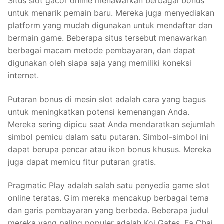
Situs slot gacor online menawarkan berbagai bonus
untuk menarik pemain baru. Mereka juga menyediakan
platform yang mudah digunakan untuk mendaftar dan
bermain game. Beberapa situs tersebut menawarkan
berbagai macam metode pembayaran, dan dapat
digunakan oleh siapa saja yang memiliki koneksi
internet.
Putaran bonus di mesin slot adalah cara yang bagus
untuk meningkatkan potensi kemenangan Anda.
Mereka sering dipicu saat Anda mendaratkan sejumlah
simbol pemicu dalam satu putaran. Simbol-simbol ini
dapat berupa pencar atau ikon bonus khusus. Mereka
juga dapat memicu fitur putaran gratis.
Pragmatic Play adalah salah satu penyedia game slot
online teratas. Gim mereka mencakup berbagai tema
dan garis pembayaran yang berbeda. Beberapa judul
mereka yang paling populer adalah Koi Gates, Fa Chai