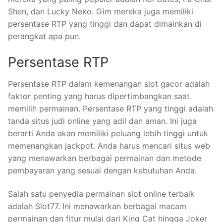
Shen, dan Lucky Neko. Gim mereka juga memiliki
persentase RTP yang tinggi dan dapat dimainkan di
perangkat apa pun.
Persentase RTP
Persentase RTP dalam kemenangan slot gacor adalah
faktor penting yang harus dipertimbangkan saat
memilih permainan. Persentase RTP yang tinggi adalah
tanda situs judi online yang adil dan aman. Ini juga
berarti Anda akan memiliki peluang lebih tinggi untuk
memenangkan jackpot. Anda harus mencari situs web
yang menawarkan berbagai permainan dan metode
pembayaran yang sesuai dengan kebutuhan Anda.
Salah satu penyedia permainan slot online terbaik
adalah Slot77. Ini menawarkan berbagai macam
permainan dan fitur mulai dari King Cat hingga Joker