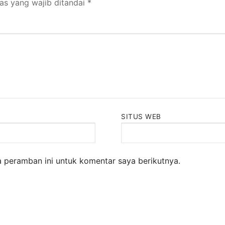
as yang wajib ditandai
*
SITUS WEB
 peramban ini untuk komentar saya berikutnya.