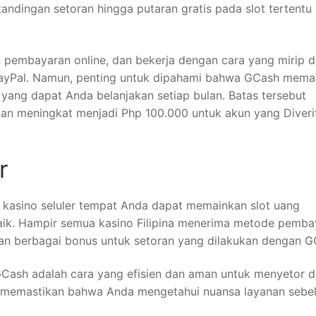
tandingan setoran hingga putaran gratis pada slot tertentu
 pembayaran online, dan bekerja dengan cara yang mirip 
 PayPal. Namun, penting untuk dipahami bahwa GCash mem
yang dapat Anda belanjakan setiap bulan. Batas tersebut
an meningkat menjadi Php 100.000 untuk akun yang Diverif
r
ri kasino seluler tempat Anda dapat memainkan slot uang
aik. Hampir semua kasino Filipina menerima metode pemba
an berbagai bonus untuk setoran yang dilakukan dengan G
 GCash adalah cara yang efisien dan aman untuk menyetor 
s memastikan bahwa Anda mengetahui nuansa layanan sebe