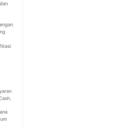
 dan
dengan
ang
ikasi
yaran
Cash.
dana
lum