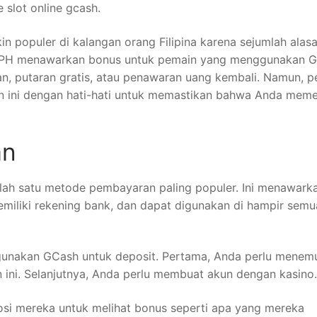
 slot online gcash.
n populer di kalangan orang Filipina karena sejumlah alasa
e PH menawarkan bonus untuk pemain yang menggunakan G
an, putaran gratis, atau penawaran uang kembali. Namun, p
 ini dengan hati-hati untuk memastikan bahwa Anda meme
an
alah satu metode pembayaran paling populer. Ini menawark
miliki rekening bank, dan dapat digunakan di hampir semu
ggunakan GCash untuk deposit. Pertama, Anda perlu menem
ini. Selanjutnya, Anda perlu membuat akun dengan kasino.
osi mereka untuk melihat bonus seperti apa yang mereka