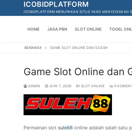
ICOBIDPLATFORM
Lompat
ke
ICOBIDPLATFORM MERUPAKAN SITUS YANG MENYEDIAKAN SU
konten
HOME
JASA PBN
SLOT ONLINE
TOGEL ONL
BERANDA
GAME SLOT ONLINE DAN GCASH
Game Slot Online dan
ADMIN
JUNI 7, 2026
SLOT ONLINE
0 KOMEN
Permainan slot
sule88
online adalah salah satu 