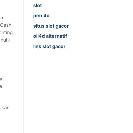
slot
pen 4d
n.
Cash.
situs slot gacor
enting
oli4d alternatif
nuhi
link slot gacor
an
a
ukan