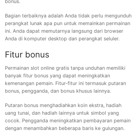
bonus.
Bagian terbaiknya adalah Anda tidak perlu mengunduh
perangkat lunak apa pun untuk memainkan permainan
ini. Anda dapat memutarnya langsung dari browser
Anda di komputer desktop dan perangkat seluler.
Fitur bonus
Permainan slot online gratis tanpa unduhan memiliki
banyak fitur bonus yang dapat meningkatkan
kemenangan pemain. Fitur-fitur ini termasuk putaran
bonus, pengganda, dan bonus khusus lainnya.
Putaran bonus menghadiahkan koin ekstra, hadiah
uang tunai, dan hadiah lainnya untuk simbol yang
cocok. Pengganda meningkatkan pembayaran pemain
dengan menambahkan beberapa baris ke gulungan.