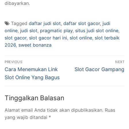
dibayarkan.
Tagged
daftar judi slot
,
daftar slot gacor
,
judi
online
,
judi slot
,
pragmatic play
,
situs judi slot online
,
slot gacor
,
slot gacor hari ini
,
slot online
,
slot terbaik
2026
,
sweet bonanza
Navigasi
PREVIOUS
NEXT
pos
Previous
Next
Cara Menemukan Link
Slot Gacor Gampang
post:
post:
Slot Online Yang Bagus
Tinggalkan Balasan
Alamat email Anda tidak akan dipublikasikan.
Ruas
yang wajib ditandai
*