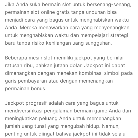
Jika Anda suka bermain slot untuk bersenang-senang,
permainan slot online gratis tanpa unduhan bisa
menjadi cara yang bagus untuk menghabiskan waktu
Anda. Mereka menawarkan cara yang menyenangkan
untuk menghabiskan waktu dan mempelajari strategi
baru tanpa risiko kehilangan uang sungguhan.
Beberapa mesin slot memiliki jackpot yang bernilai
ratusan ribu, bahkan jutaan dolar. Jackpot ini dapat
dimenangkan dengan menekan kombinasi simbol pada
garis pembayaran atau dengan memenangkan
permainan bonus.
Jackpot progresif adalah cara yang bagus untuk
mendiversifikasi pengalaman bermain game Anda dan
meningkatkan peluang Anda untuk memenangkan
jumlah uang tunai yang mengubah hidup. Namun,
penting untuk diingat bahwa jackpot ini tidak selalu