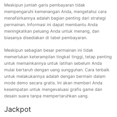
Meskipun jumlah garis pembayaran tidak
mempengaruhi kemenangan Anda, mengetahui cara
menafsirkannya adalah bagian penting dari strategi
permainan. Informasi ini dapat membantu Anda
meningkatkan peluang Anda untuk menang, dan
biasanya disediakan di tabel pembayaran.
Meskipun sebagian besar permainan ini tidak
memerlukan keterampilan tingkat tinggi, tetap penting
untuk memainkannya untuk latihan sebelum Anda
mulai bertaruh dengan uang sungguhan. Cara terbaik
untuk melakukannya adalah dengan bermain dalam
mode demo secara gratis. Ini akan memberi Anda
kesempatan untuk mengevaluasi grafis game dan
desain suara tanpa mempertaruhkan uang.
Jackpot