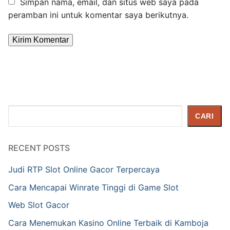
Simpan nama, email, dan situs web saya pada
peramban ini untuk komentar saya berikutnya.
Cari
CARI
RECENT POSTS
Judi RTP Slot Online Gacor Terpercaya
Cara Mencapai Winrate Tinggi di Game Slot
Web Slot Gacor
Cara Menemukan Kasino Online Terbaik di Kamboja