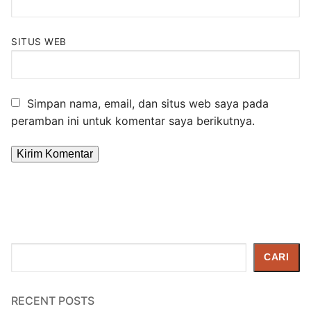
SITUS WEB
Simpan nama, email, dan situs web saya pada
peramban ini untuk komentar saya berikutnya.
Cari
CARI
RECENT POSTS