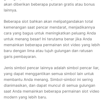
akan diberikan beberapa putaran gratis atau bonus
lainnya.
Beberapa slot bahkan akan melipatgandakan total
kemenangan saat pencar mendarat, menjadikannya
cara yang bagus untuk meningkatkan peluang Anda
untuk menang besar! Ini terutama benar jika Anda
memainkan beberapa permainan slot video yang lebih
baru dengan lima atau tujuh gulungan dan ratusan
garis pembayaran.
Jenis simbol pencar lainnya adalah simbol pencar liar,
yang dapat menggantikan semua simbol lain untuk
membantu Anda menang. Simbol-simbol ini sering
dianimasikan, dan dapat muncul di semua gulungan
saat Anda memainkan beberapa permainan slot video
modern yang lebih baru.