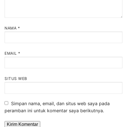
NAMA
*
EMAIL
*
SITUS WEB
Simpan nama, email, dan situs web saya pada
peramban ini untuk komentar saya berikutnya.