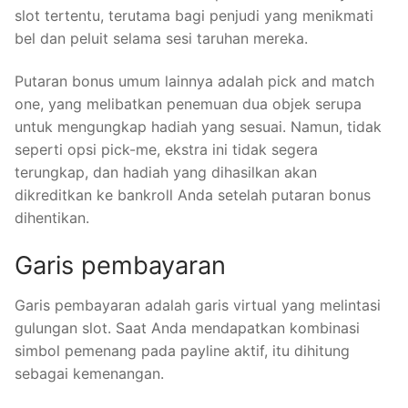
slot tertentu, terutama bagi penjudi yang menikmati
bel dan peluit selama sesi taruhan mereka.
Putaran bonus umum lainnya adalah pick and match
one, yang melibatkan penemuan dua objek serupa
untuk mengungkap hadiah yang sesuai. Namun, tidak
seperti opsi pick-me, ekstra ini tidak segera
terungkap, dan hadiah yang dihasilkan akan
dikreditkan ke bankroll Anda setelah putaran bonus
dihentikan.
Garis pembayaran
Garis pembayaran adalah garis virtual yang melintasi
gulungan slot. Saat Anda mendapatkan kombinasi
simbol pemenang pada payline aktif, itu dihitung
sebagai kemenangan.