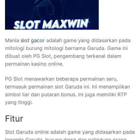
Mania
slot gacor
adalah game yang didasarkan pada
mitologi burung mitologi bernama Garuda. Game ini
dibuat oleh PG Slot, pengembang terkenal dalam
permainan kasino online.
PG Slot menawarkan beberapa permainan seru,
termasuk permainan slot Garuda ini. Ini menampilkan
simbol liar dan putaran bonus. Ini juga memiliki RTP
yang tinggi.
Fitur
Slot Garuda online adalah game yang didasarkan pada
legenda Garuda, burung dewa dan pelindung orang