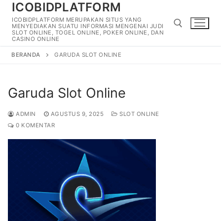
ICOBIDPLATFORM
Lompat
ke
ICOBIDPLATFORM MERUPAKAN SITUS YANG
MENYEDIAKAN SUATU INFORMASI MENGENAI JUDI
konten
SLOT ONLINE, TOGEL ONLINE, POKER ONLINE, DAN
CASINO ONLINE
BERANDA
GARUDA SLOT ONLINE
Cari:
Garuda Slot Online
ADMIN
AGUSTUS 9, 2025
SLOT ONLINE
0 KOMENTAR