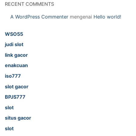
RECENT COMMENTS
A WordPress Commenter
mengenai
Hello world!
WSO55
judi slot
link gacor
enakcuan
iso777
slot gacor
BPJS777
slot
situs gacor
slot