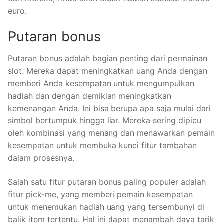
euro.
Putaran bonus
Putaran bonus adalah bagian penting dari permainan
slot. Mereka dapat meningkatkan uang Anda dengan
memberi Anda kesempatan untuk mengumpulkan
hadiah dan dengan demikian meningkatkan
kemenangan Anda. Ini bisa berupa apa saja mulai dari
simbol bertumpuk hingga liar. Mereka sering dipicu
oleh kombinasi yang menang dan menawarkan pemain
kesempatan untuk membuka kunci fitur tambahan
dalam prosesnya.
Salah satu fitur putaran bonus paling populer adalah
fitur pick-me, yang memberi pemain kesempatan
untuk menemukan hadiah uang yang tersembunyi di
balik item tertentu. Hal ini dapat menambah daya tarik