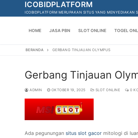
ICOBIDPLATFORM
Lompat
ke
ICOBIDPLATFORM MERUPAKAN SITUS YANG MENYEDIAKAN SU
konten
HOME
JASA PBN
SLOT ONLINE
TOGEL ONL
BERANDA
GERBANG TINJAUAN OLYMPUS
Gerbang Tinjauan Oly
ADMIN
OKTOBER 19, 2025
SLOT ONLINE
0 K
Ada pegunungan
situs slot gacor
mitologi di lua