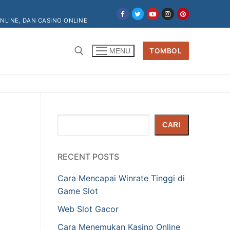
NLINE, DAN CASINO ONLINE
TOMBOL
MENU
Cari
CARI
RECENT POSTS
Cara Mencapai Winrate Tinggi di
Game Slot
Web Slot Gacor
Cara Menemukan Kasino Online