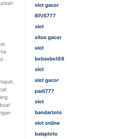
jumlah
slot gacor
BPJS777
slot
situs gacor
us.
slot
rna
bebasbet88
ol
slot
slot gacor
tepat.
pat
padi777
ang
slot
ibuat
bandartoto
ungan
slot online
balaptoto