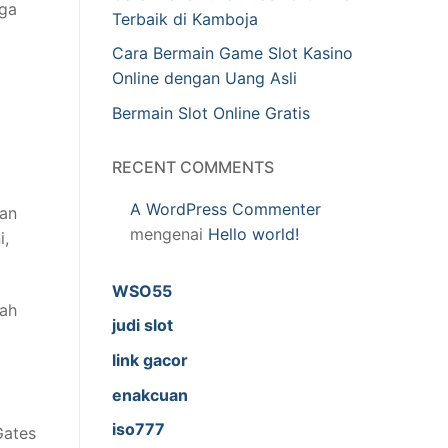
uga
Terbaik di Kamboja
Cara Bermain Game Slot Kasino
Online dengan Uang Asli
Bermain Slot Online Gratis
RECENT COMMENTS
A WordPress Commenter
gan
mengenai
Hello world!
i,
WSO55
lah
judi slot
link gacor
enakcuan
iso777
Gates