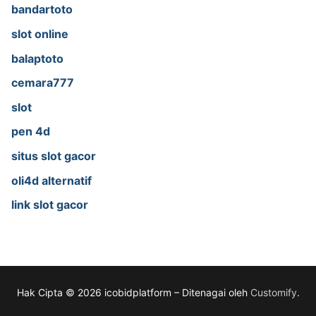
bandartoto
slot online
balaptoto
cemara777
slot
pen 4d
situs slot gacor
oli4d alternatif
link slot gacor
Hak Cipta © 2026 icobidplatform – Ditenagai oleh
Customify
.