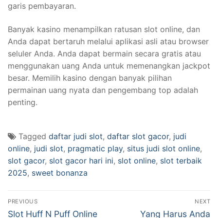
garis pembayaran.
Banyak kasino menampilkan ratusan slot online, dan
Anda dapat bertaruh melalui aplikasi asli atau browser
seluler Anda. Anda dapat bermain secara gratis atau
menggunakan uang Anda untuk memenangkan jackpot
besar. Memilih kasino dengan banyak pilihan
permainan uang nyata dan pengembang top adalah
penting.
Tagged
daftar judi slot
,
daftar slot gacor
,
judi
online
,
judi slot
,
pragmatic play
,
situs judi slot online
,
slot gacor
,
slot gacor hari ini
,
slot online
,
slot terbaik
2025
,
sweet bonanza
Navigasi
PREVIOUS
NEXT
pos
Previous
Next
Slot Huff N Puff Online
Yang Harus Anda