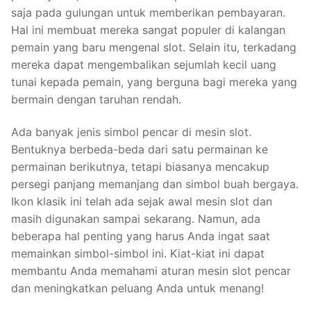
saja pada gulungan untuk memberikan pembayaran.
Hal ini membuat mereka sangat populer di kalangan
pemain yang baru mengenal slot. Selain itu, terkadang
mereka dapat mengembalikan sejumlah kecil uang
tunai kepada pemain, yang berguna bagi mereka yang
bermain dengan taruhan rendah.
Ada banyak jenis simbol pencar di mesin slot.
Bentuknya berbeda-beda dari satu permainan ke
permainan berikutnya, tetapi biasanya mencakup
persegi panjang memanjang dan simbol buah bergaya.
Ikon klasik ini telah ada sejak awal mesin slot dan
masih digunakan sampai sekarang. Namun, ada
beberapa hal penting yang harus Anda ingat saat
memainkan simbol-simbol ini. Kiat-kiat ini dapat
membantu Anda memahami aturan mesin slot pencar
dan meningkatkan peluang Anda untuk menang!