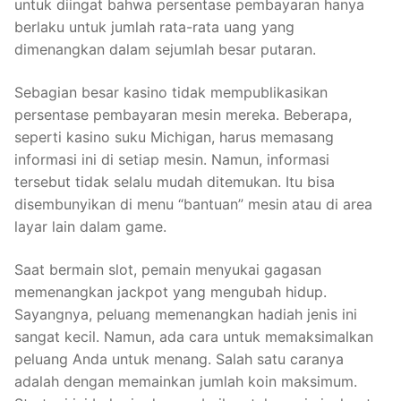
untuk diingat bahwa persentase pembayaran hanya
berlaku untuk jumlah rata-rata uang yang
dimenangkan dalam sejumlah besar putaran.
Sebagian besar kasino tidak mempublikasikan
persentase pembayaran mesin mereka. Beberapa,
seperti kasino suku Michigan, harus memasang
informasi ini di setiap mesin. Namun, informasi
tersebut tidak selalu mudah ditemukan. Itu bisa
disembunyikan di menu “bantuan” mesin atau di area
layar lain dalam game.
Saat bermain slot, pemain menyukai gagasan
memenangkan jackpot yang mengubah hidup.
Sayangnya, peluang memenangkan hadiah jenis ini
sangat kecil. Namun, ada cara untuk memaksimalkan
peluang Anda untuk menang. Salah satu caranya
adalah dengan memainkan jumlah koin maksimum.