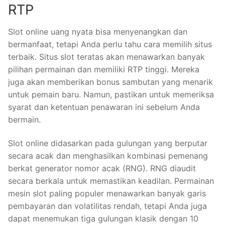
RTP
Slot online uang nyata bisa menyenangkan dan
bermanfaat, tetapi Anda perlu tahu cara memilih situs
terbaik. Situs slot teratas akan menawarkan banyak
pilihan permainan dan memiliki RTP tinggi. Mereka
juga akan memberikan bonus sambutan yang menarik
untuk pemain baru. Namun, pastikan untuk memeriksa
syarat dan ketentuan penawaran ini sebelum Anda
bermain.
Slot online didasarkan pada gulungan yang berputar
secara acak dan menghasilkan kombinasi pemenang
berkat generator nomor acak (RNG). RNG diaudit
secara berkala untuk memastikan keadilan. Permainan
mesin slot paling populer menawarkan banyak garis
pembayaran dan volatilitas rendah, tetapi Anda juga
dapat menemukan tiga gulungan klasik dengan 10