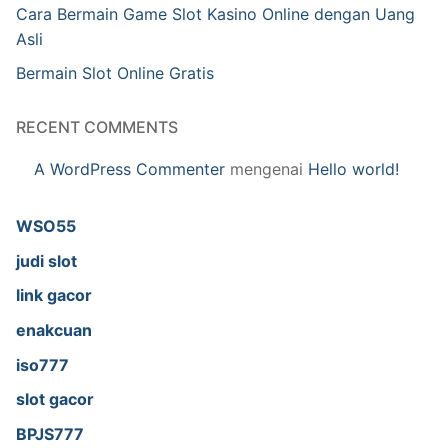
Cara Bermain Game Slot Kasino Online dengan Uang
Asli
Bermain Slot Online Gratis
RECENT COMMENTS
A WordPress Commenter
mengenai
Hello world!
WSO55
judi slot
link gacor
enakcuan
iso777
slot gacor
BPJS777