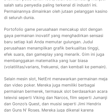
salah satu penyedia paling terkenal di industri ini.
Permainannya dimainkan oleh jutaan pelanggan kasino
di seluruh dunia.
Portofolio game perusahaan mencakup slot dengan
gaya permainan inovatif yang menghadirkan sensasi
baru setiap kali Anda memutar gulungan. Judul
perusahaan menampilkan grafik berkualitas tinggi,
efek suara, dan gameplay yang menarik. Gim ini juga
membanggakan matematika yang luar biasa
(volatilitas/varians, frekuensi, dan kembali ke pemain).
Selain mesin slot, NetEnt menawarkan permainan meja
dan video poker. Mereka juga memiliki berbagai
permainan bermerek, termasuk slot berdasarkan acara
televisi seperti Viking dan Narcos, film seperti Jumanji
dan Gonzo’s Quest, dan musisi seperti Jimi Hendrix
dan Guns N’ Roses. Mereka juga dikenal karena