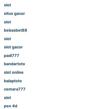
slot
situs gacor
slot
bebasbet88
slot
slot gacor
padi777
bandartoto
slot online
balaptoto
cemara777
slot
pen 4d