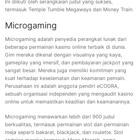
Ini diikuti oleh serangkaian judul yang sukses,
termasuk Temple Tumble Megaways dan Money Train.
Microgaming
Microgaming adalah penyedia perangkat lunak dari
beberapa permainan kasino online terbaik di dunia.
Gim mereka dikenal dengan visualnya yang kaya,
gameplay yang imersif, dan pembayaran jackpot yang
sangat besar. Mereka juga memiliki komitmen yang
kuat terhadap keselamatan dan keamanan pemain.
Perusahaan ini adalah anggota pendiri eCOGRA,
sebuah organisasi independen yang mengaudit kasino
online untuk memastikan keadilan dan keamanannya.
Microgaming menawarkan lebih dari 900 judul
berkualitas, termasuk permainan slot dan permainan
meja seperti bakarat, blackjack, dan roulette. Slot
andalan mereka termasuk Mega Moolah, game