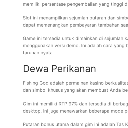
memiliki persentase pengembalian yang tinggi 
Slot ini menampilkan sejumlah putaran dan simb
dapat memenangkan pembayaran tambahan saat 
Game ini tersedia untuk dimainkan di sejumlah 
menggunakan versi demo. Ini adalah cara yan
taruhan nyata.
Dewa Perikanan
Fishing God adalah permainan kasino berkualitas
dan simbol khusus yang akan membuat Anda be
Gim ini memiliki RTP 97% dan tersedia di berba
desktop. Ini juga menawarkan beberapa mode pe
Putaran bonus utama dalam gim ini adalah Tas