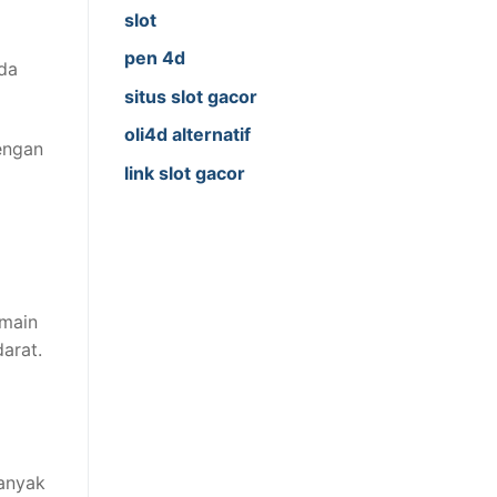
slot
pen 4d
da
situs slot gacor
oli4d alternatif
engan
link slot gacor
emain
arat.
anyak