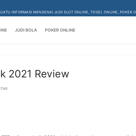
ATU INFORMASI MENGENAI JUDI SLOT ONLINE, TOGEL ONLINE, POKER O
INE
JUDI BOLA
POKER ONLINE
Cari:
aik 2021 Review
TAR