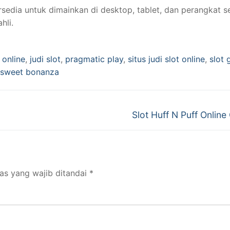
edia untuk dimainkan di desktop, tablet, dan perangkat se
hli.
 online
,
judi slot
,
pragmatic play
,
situs judi slot online
,
slot 
sweet bonanza
Next
Slot Huff N Puff Online 
post:
as yang wajib ditandai
*