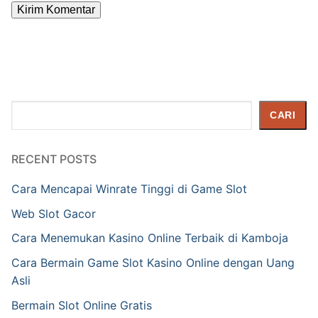
Cari
CARI
RECENT POSTS
Cara Mencapai Winrate Tinggi di Game Slot
Web Slot Gacor
Cara Menemukan Kasino Online Terbaik di Kamboja
Cara Bermain Game Slot Kasino Online dengan Uang
Asli
Bermain Slot Online Gratis