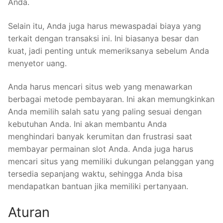
Anda.
Selain itu, Anda juga harus mewaspadai biaya yang
terkait dengan transaksi ini. Ini biasanya besar dan
kuat, jadi penting untuk memeriksanya sebelum Anda
menyetor uang.
Anda harus mencari situs web yang menawarkan
berbagai metode pembayaran. Ini akan memungkinkan
Anda memilih salah satu yang paling sesuai dengan
kebutuhan Anda. Ini akan membantu Anda
menghindari banyak kerumitan dan frustrasi saat
membayar permainan slot Anda. Anda juga harus
mencari situs yang memiliki dukungan pelanggan yang
tersedia sepanjang waktu, sehingga Anda bisa
mendapatkan bantuan jika memiliki pertanyaan.
Aturan