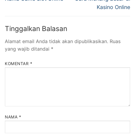
post:
post:
Kasino Online
Tinggalkan Balasan
Alamat email Anda tidak akan dipublikasikan.
Ruas
yang wajib ditandai
*
KOMENTAR
*
NAMA
*