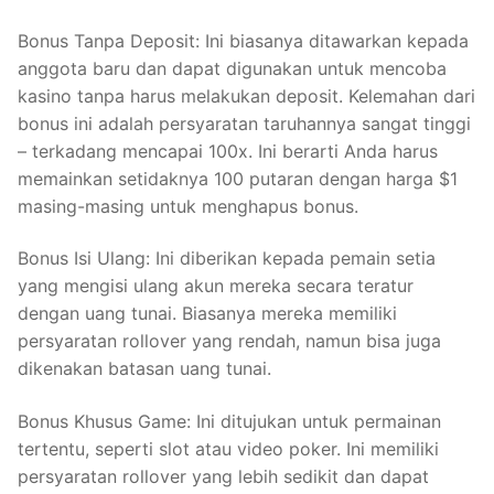
Bonus Tanpa Deposit: Ini biasanya ditawarkan kepada
anggota baru dan dapat digunakan untuk mencoba
kasino tanpa harus melakukan deposit. Kelemahan dari
bonus ini adalah persyaratan taruhannya sangat tinggi
– terkadang mencapai 100x. Ini berarti Anda harus
memainkan setidaknya 100 putaran dengan harga $1
masing-masing untuk menghapus bonus.
Bonus Isi Ulang: Ini diberikan kepada pemain setia
yang mengisi ulang akun mereka secara teratur
dengan uang tunai. Biasanya mereka memiliki
persyaratan rollover yang rendah, namun bisa juga
dikenakan batasan uang tunai.
Bonus Khusus Game: Ini ditujukan untuk permainan
tertentu, seperti slot atau video poker. Ini memiliki
persyaratan rollover yang lebih sedikit dan dapat