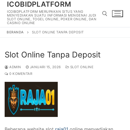
ICOBIDPLATFORM
Lompat
ke
ICOBIDPLATFORM MERUPAKAN SITUS YANG
MENYEDIAKAN SUATU INFORMASI MENGENAI JUDI
konten
SLOT ONLINE, TOGEL ONLINE, POKER ONLINE, DAN
CASINO ONLINE
BERANDA
SLOT ONLINE TANPA DEPOSIT
Cari:
Slot Online Tanpa Deposit
ADMIN
JANUARI 15, 2026
SLOT ONLINE
0 KOMENTAR
Beberapa website slot
raja01
online menyediakan