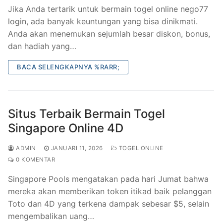
Jika Anda tertarik untuk bermain togel online nego77
login, ada banyak keuntungan yang bisa dinikmati.
Anda akan menemukan sejumlah besar diskon, bonus,
dan hadiah yang…
BACA SELENGKAPNYA %RARR;
Situs Terbaik Bermain Togel
Singapore Online 4D
ADMIN
JANUARI 11, 2026
TOGEL ONLINE
0 KOMENTAR
Singapore Pools mengatakan pada hari Jumat bahwa
mereka akan memberikan token itikad baik pelanggan
Toto dan 4D yang terkena dampak sebesar $5, selain
mengembalikan uang…