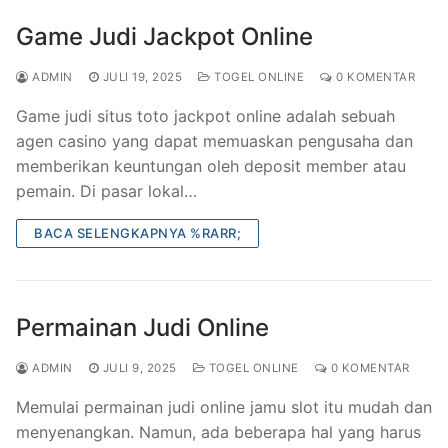
Game Judi Jackpot Online
ADMIN
JULI 19, 2025
TOGEL ONLINE
0 KOMENTAR
Game judi situs toto jackpot online adalah sebuah
agen casino yang dapat memuaskan pengusaha dan
memberikan keuntungan oleh deposit member atau
pemain. Di pasar lokal…
BACA SELENGKAPNYA %RARR;
Permainan Judi Online
ADMIN
JULI 9, 2025
TOGEL ONLINE
0 KOMENTAR
Memulai permainan judi online jamu slot itu mudah dan
menyenangkan. Namun, ada beberapa hal yang harus