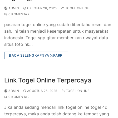
ADMIN
OKTOBER 26, 2025
TOGEL ONLINE
0 KOMENTAR
pasaran togel online yang sudah diberitahu resmi dan
sah. Ini telah menjadi kesempatan untuk masyarakat
indonesia. Togel sgp gitar memberikan riwayat data
situs toto hk…
BACA SELENGKAPNYA %RARR;
Link Togel Online Terpercaya
ADMIN
AGUSTUS 26, 2025
TOGEL ONLINE
0 KOMENTAR
Jika anda sedang mencari link togel online togel 4d
terpercaya, maka anda telah datang ke tempat yang