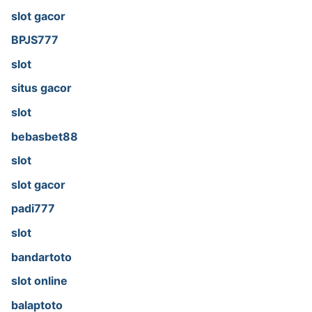
slot gacor
BPJS777
slot
situs gacor
slot
bebasbet88
slot
slot gacor
padi777
slot
bandartoto
slot online
balaptoto