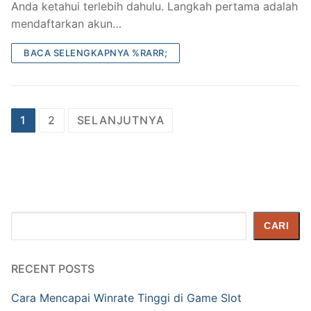
Anda ketahui terlebih dahulu. Langkah pertama adalah
mendaftarkan akun…
BACA SELENGKAPNYA %RARR;
Paginasi
1
2
SELANJUTNYA
pos
Cari
CARI
RECENT POSTS
Cara Mencapai Winrate Tinggi di Game Slot