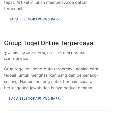
tepat. Artikel ini akan memberi Anda daftar
terperinci…
BACA SELENGKAPNYA %RARR;
Group Togel Online Terpercaya
ADMIN
AGUSTUS 16, 2025
TOGEL ONLINE
0 KOMENTAR
Grup togel online toto 4d terpercaya adalah cara
terbaik untuk menghasilkan uang dan bersenang-
senang. Namun, penting untuk bermain secara
bertanggung jawab dan hanya berjudi dengan…
BACA SELENGKAPNYA %RARR;