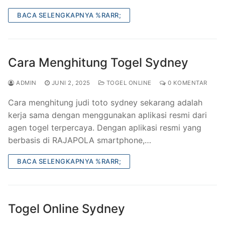
BACA SELENGKAPNYA %RARR;
Cara Menghitung Togel Sydney
ADMIN
JUNI 2, 2025
TOGEL ONLINE
0 KOMENTAR
Cara menghitung judi toto sydney sekarang adalah
kerja sama dengan menggunakan aplikasi resmi dari
agen togel terpercaya. Dengan aplikasi resmi yang
berbasis di RAJAPOLA smartphone,…
BACA SELENGKAPNYA %RARR;
Togel Online Sydney