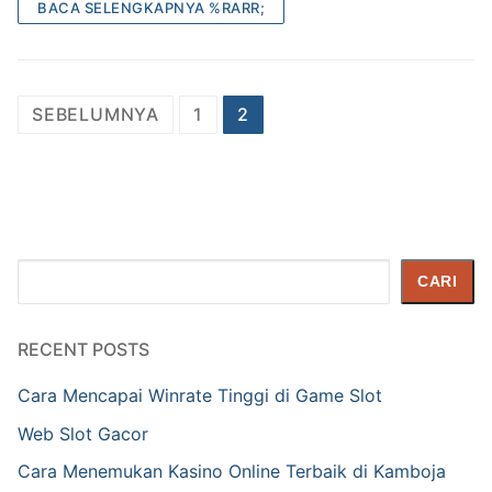
BACA SELENGKAPNYA %RARR;
Paginasi
SEBELUMNYA
1
2
pos
Cari
CARI
RECENT POSTS
Cara Mencapai Winrate Tinggi di Game Slot
Web Slot Gacor
Cara Menemukan Kasino Online Terbaik di Kamboja