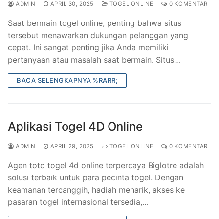
ADMIN
APRIL 30, 2025
TOGEL ONLINE
0 KOMENTAR
Saat bermain togel online, penting bahwa situs
tersebut menawarkan dukungan pelanggan yang
cepat. Ini sangat penting jika Anda memiliki
pertanyaan atau masalah saat bermain. Situs…
BACA SELENGKAPNYA %RARR;
Aplikasi Togel 4D Online
ADMIN
APRIL 29, 2025
TOGEL ONLINE
0 KOMENTAR
Agen toto togel 4d online terpercaya Biglotre adalah
solusi terbaik untuk para pecinta togel. Dengan
keamanan tercanggih, hadiah menarik, akses ke
pasaran togel internasional tersedia,…