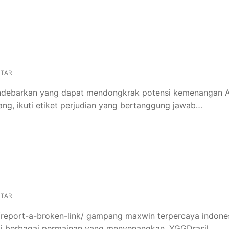
TAR
endebarkan yang dapat mendongkrak potensi kemenangan 
g, ikuti etiket perjudian yang bertanggung jawab…
TAR
m/report-a-broken-link/ gampang maxwin terpercaya indone
yai berbagai permainan yang menyenangkan. YGGDrasil