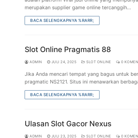
merupakan supplier game online tercanggih…
BACA SELENGKAPNYA %RARR;
Slot Online Pragmatis 88
ADMIN
JULI 24, 2025
SLOT ONLINE
0 KOMEN
Jika Anda mencari tempat yang bagus untuk berm
pragmatic NS2121. Situs ini menawarkan berba
BACA SELENGKAPNYA %RARR;
Ulasan Slot Gacor Nexus
ADMIN
JULI 23, 2025
SLOT ONLINE
0 KOMEN