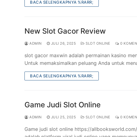
BACA SELENGKAPNYA %RARR;
New Slot Gacor Review
ADMIN
JULI 26, 2025
SLOT ONLINE
0 KOMEN
slot gacor maxwin adalah permainan kasino m
Untuk memaksimalkan peluang Anda untuk menan
BACA SELENGKAPNYA %RARR;
Game Judi Slot Online
ADMIN
JULI 25, 2025
SLOT ONLINE
0 KOMEN
Game judi slot online https://allbooksworld.co
adalah platform viral judi online yang mempun