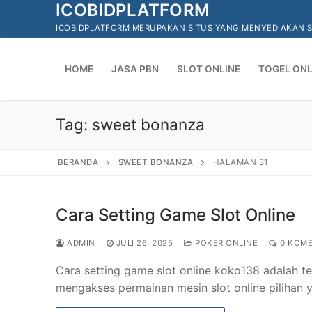
ICOBIDPLATFORM
Lompat
ke
ICOBIDPLATFORM MERUPAKAN SITUS YANG MENYEDIAKAN SU
konten
HOME
JASA PBN
SLOT ONLINE
TOGEL ONL
Tag:
sweet bonanza
BERANDA
SWEET BONANZA
HALAMAN 31
Cara Setting Game Slot Online
ADMIN
JULI 26, 2025
POKER ONLINE
0 KOME
Cara setting game slot online koko138 adalah
mengakses permainan mesin slot online pilihan