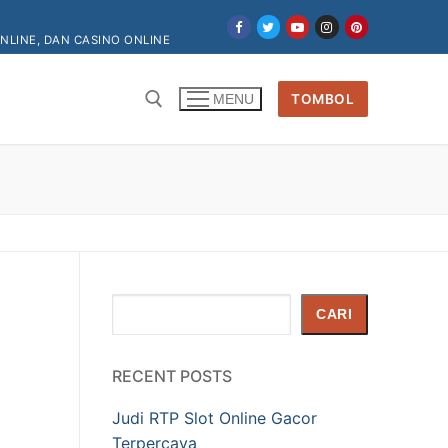
NLINE, DAN CASINO ONLINE
TOMBOL
MENU
Cari
CARI
RECENT POSTS
Judi RTP Slot Online Gacor
Terpercaya