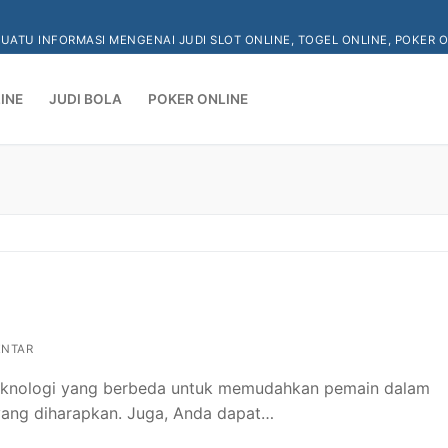
ATU INFORMASI MENGENAI JUDI SLOT ONLINE, TOGEL ONLINE, POKER O
INE
JUDI BOLA
POKER ONLINE
Cari:
NTAR
 teknologi yang berbeda untuk memudahkan pemain dalam
 yang diharapkan. Juga, Anda dapat…