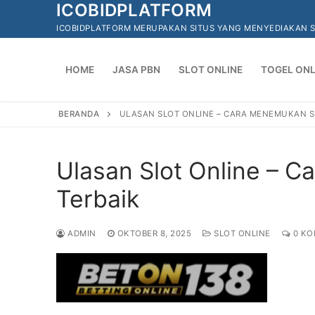
ICOBIDPLATFORM
Lompat
ke
ICOBIDPLATFORM MERUPAKAN SITUS YANG MENYEDIAKAN SU
konten
HOME
JASA PBN
SLOT ONLINE
TOGEL ONL
BERANDA
ULASAN SLOT ONLINE – CARA MENEMUKAN S
Ulasan Slot Online – C
Terbaik
ADMIN
OKTOBER 8, 2025
SLOT ONLINE
0 KO