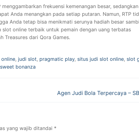
RTP menggambarkan frekuensi kemenangan besar, sedangkan
 dapat Anda menangkan pada setiap putaran. Namun, RTP ti
gga Anda tetap bisa menikmati serunya hadiah besar sambi
 slot online terbaik untuk pemain dengan uang terbatas
h Treasures dari Qora Games.
 online
,
judi slot
,
pragmatic play
,
situs judi slot online
,
slot 
sweet bonanza
Next
Agen Judi Bola Terpercaya – 
post:
as yang wajib ditandai
*