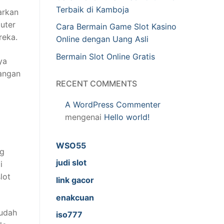
Terbaik di Kamboja
arkan
uter
Cara Bermain Game Slot Kasino
reka.
Online dengan Uang Asli
Bermain Slot Online Gratis
ya
langan
RECENT COMMENTS
A WordPress Commenter
mengenai
Hello world!
WSO55
ng
judi slot
i
lot
link gacor
enakcuan
sudah
iso777