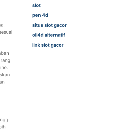
slot
pen 4d
ma,
situs slot gacor
sesuai
oli4d alternatif
link slot gacor
aban
orang
ine.
askan
an
inggi
bih