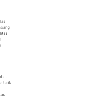
las
embang
itas
r
i
tai.
rtarik
tas