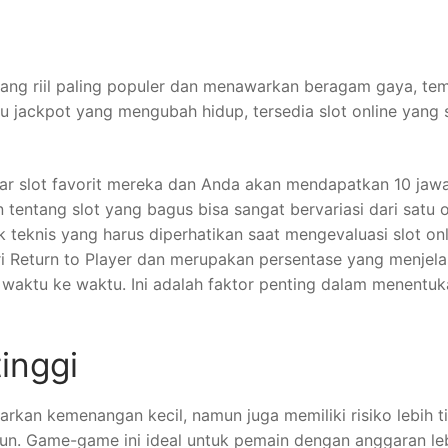
 uang riil paling populer dan menawarkan beragam gaya, te
atau jackpot yang mengubah hidup, tersedia slot online yang 
ar slot favorit mereka dan Anda akan mendapatkan 10 jaw
 tentang slot yang bagus bisa sangat bervariasi dari satu 
 teknis yang harus diperhatikan saat mengevaluasi slot onl
ri Return to Player dan merupakan persentase yang menjel
waktu ke waktu. Ini adalah faktor penting dalam menentuk
tinggi
warkan kemenangan kecil, namun juga memiliki risiko lebih t
n. Game-game ini ideal untuk pemain dengan anggaran le