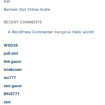
Asli
Bermain Slot Online Gratis
RECENT COMMENTS
A WordPress Commenter
mengenai
Hello world!
WSO55
judi slot
link gacor
enakcuan
iso777
slot gacor
BPJS777
slot