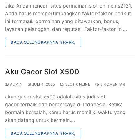
Jika Anda mencari situs permainan slot online ns2121,
Anda harus mempertimbangkan faktor-faktor berikut.
Ini termasuk permainan yang ditawarkan, bonus,
layanan pelanggan, dan reputasi. Faktor-faktor ini…
BACA SELENGKAPNYA %RARR;
Aku Gacor Slot X500
ADMIN
JULI 4, 2025
SLOT ONLINE
0 KOMENTAR
akun gacor slot x500 adalah situs judi slot
gacor terbaik dan berpercaya di Indonesia. Ketika
bermain bersalah, kamu harus memiliki waktu yang
akan datang untuk bermain.…
BACA SELENGKAPNYA %RARR;