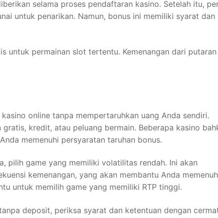
berikan selama proses pendaftaran kasino. Setelah itu, p
nai untuk penarikan. Namun, bonus ini memiliki syarat dan
is untuk permainan slot tertentu. Kemenangan dari putaran 
 kasino online tanpa mempertaruhkan uang Anda sendiri.
 gratis, kredit, atau peluang bermain. Beberapa kasino bah
a Anda memenuhi persyaratan taruhan bonus.
ilih game yang memiliki volatilitas rendah. Ini akan
rekuensi kemenangan, yang akan membantu Anda memenuh
ntu untuk memilih game yang memiliki RTP tinggi.
 tanpa deposit, periksa syarat dan ketentuan dengan cermat.