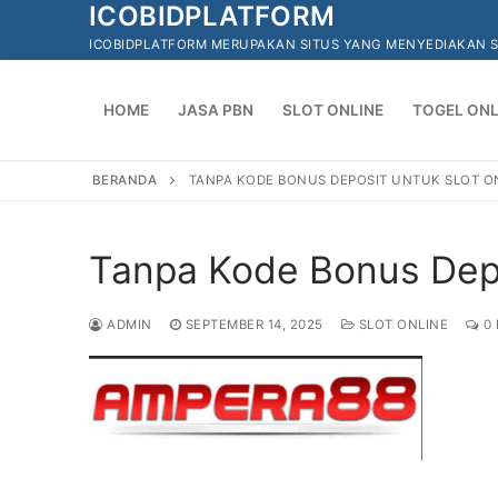
ICOBIDPLATFORM
Lompat
ke
ICOBIDPLATFORM MERUPAKAN SITUS YANG MENYEDIAKAN SU
konten
HOME
JASA PBN
SLOT ONLINE
TOGEL ONL
BERANDA
TANPA KODE BONUS DEPOSIT UNTUK SLOT O
Tanpa Kode Bonus Depo
ADMIN
SEPTEMBER 14, 2025
SLOT ONLINE
0 