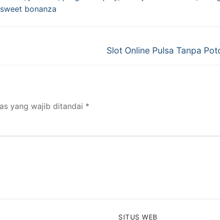
sweet bonanza
Next
Slot Online Pulsa Tanpa Po
post:
as yang wajib ditandai
*
SITUS WEB