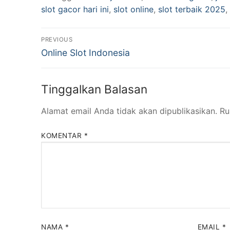
slot gacor hari ini
,
slot online
,
slot terbaik 2025
,
Navigasi
PREVIOUS
Previous
pos
Online Slot Indonesia
post:
Tinggalkan Balasan
Alamat email Anda tidak akan dipublikasikan.
Ru
KOMENTAR
*
NAMA
*
EMAIL
*