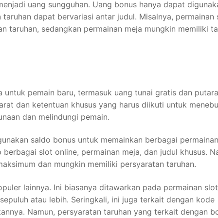
menjadi uang sungguhan. Uang bonus hanya dapat digunak
taruhan dapat bervariasi antar judul. Misalnya, permainan 
n taruhan, sedangkan permainan meja mungkin memiliki tar
 untuk pemain baru, termasuk uang tunai gratis dan putar
yarat dan ketentuan khusus yang harus diikuti untuk meneb
unaan dan melindungi pemain.
gunakan saldo bonus untuk memainkan berbagai permaina
berbagai slot online, permainan meja, dan judul khusus. 
maksimum dan mungkin memiliki persyaratan taruhan.
opuler lainnya. Ini biasanya ditawarkan pada permainan slot
epuluh atau lebih. Seringkali, ini juga terkait dengan kode
annya. Namun, persyaratan taruhan yang terkait dengan b