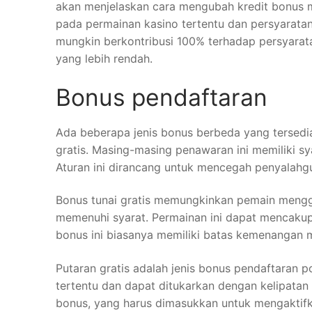
akan menjelaskan cara mengubah kredit bonus 
pada permainan kasino tertentu dan persyaratan 
mungkin berkontribusi 100% terhadap persyarata
yang lebih rendah.
Bonus pendaftaran
Ada beberapa jenis bonus berbeda yang tersedia
gratis. Masing-masing penawaran ini memiliki s
Aturan ini dirancang untuk mencegah penyalahg
Bonus tunai gratis memungkinkan pemain meng
memenuhi syarat. Permainan ini dapat mencakup 
bonus ini biasanya memiliki batas kemenangan 
Putaran gratis adalah jenis bonus pendaftaran p
tertentu dan dapat ditukarkan dengan kelipatan s
bonus, yang harus dimasukkan untuk mengaktifk