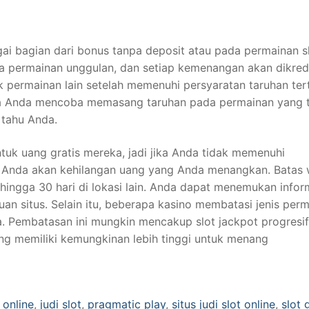
ai bagian dari bonus tanpa deposit atau pada permainan s
da permainan unggulan, dan setiap kemenangan akan dikred
permainan lain setelah memenuhi persyaratan taruhan tert
jika Anda mencoba memasang taruhan pada permainan yang 
tahu Anda.
uk uang gratis mereka, jadi jika Anda tidak memenuhi
, Anda akan kehilangan uang yang Anda menangkan. Batas
asi hingga 30 hari di lokasi lain. Anda dapat menemukan infor
ntuan situs. Selain itu, beberapa kasino membatasi jenis per
 Pembatasan ini mungkin mencakup slot jackpot progresi
ang memiliki kemungkinan lebih tinggi untuk menang
 online
,
judi slot
,
pragmatic play
,
situs judi slot online
,
slot 