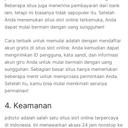
Beberapa situs juga menerima pembayaran dari bank
lain, tetapi ini biasanya tidak sepopuler itu. Setelah
Anda menemukan situs slot online terkemuka, Anda
dapat mulai bermain dengan uang sungguhan!
Cara terbaik untuk memulai adalah dengan mendaftar
akun gratis di situs slot online. Anda kemudian dapat
mengirimkan ID pengguna, kata sandi, dan informasi
akun giro Anda untuk mulai bermain dengan uang
sungguhan. Sebagian besar situs hanya memerlukan
beberapa menit untuk memproses permintaan Anda.
Setelah itu, kamu bisa mulai menikmati serunya
permainan!
4. Keamanan
pdtoto adalah salah satu situs slot online terpercaya
di Indonesia. Ini menawarkan akses 24 jam nonstop ke