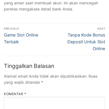
yang aman saat membuat akun. Ini akan mencegah
peretas mengakses detail bank Anda.
Navigasi
PREVIOUS
NEXT
pos
Previous
Next
Game Slot Online
Tanpa Kode Bonus
post:
post:
Terbaik
Deposit Untuk Slot
Online
Tinggalkan Balasan
Alamat email Anda tidak akan dipublikasikan.
Ruas
yang wajib ditandai
*
KOMENTAR
*