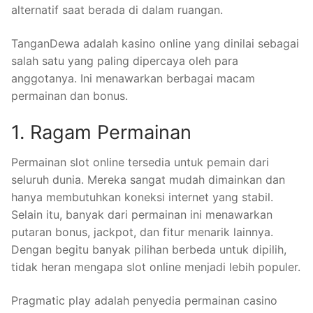
alternatif saat berada di dalam ruangan.
TanganDewa adalah kasino online yang dinilai sebagai
salah satu yang paling dipercaya oleh para
anggotanya. Ini menawarkan berbagai macam
permainan dan bonus.
1. Ragam Permainan
Permainan slot online tersedia untuk pemain dari
seluruh dunia. Mereka sangat mudah dimainkan dan
hanya membutuhkan koneksi internet yang stabil.
Selain itu, banyak dari permainan ini menawarkan
putaran bonus, jackpot, dan fitur menarik lainnya.
Dengan begitu banyak pilihan berbeda untuk dipilih,
tidak heran mengapa slot online menjadi lebih populer.
Pragmatic play adalah penyedia permainan casino