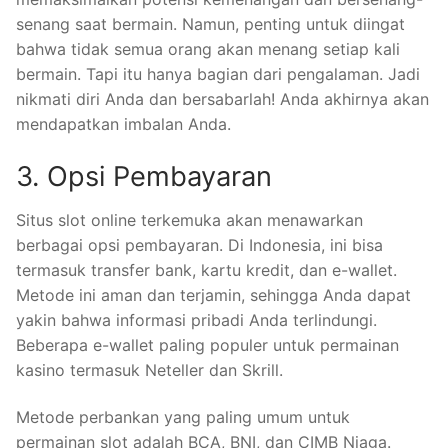
senang saat bermain. Namun, penting untuk diingat
bahwa tidak semua orang akan menang setiap kali
bermain. Tapi itu hanya bagian dari pengalaman. Jadi
nikmati diri Anda dan bersabarlah! Anda akhirnya akan
mendapatkan imbalan Anda.
3. Opsi Pembayaran
Situs slot online terkemuka akan menawarkan
berbagai opsi pembayaran. Di Indonesia, ini bisa
termasuk transfer bank, kartu kredit, dan e-wallet.
Metode ini aman dan terjamin, sehingga Anda dapat
yakin bahwa informasi pribadi Anda terlindungi.
Beberapa e-wallet paling populer untuk permainan
kasino termasuk Neteller dan Skrill.
Metode perbankan yang paling umum untuk
permainan slot adalah BCA, BNI, dan CIMB Niaga.