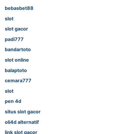
bebasbet88
slot
slot gacor
padi777
bandartoto
slot online
balaptoto
cemara777
slot
pen 4d
situs slot gacor
oli4d alternatif
link slot gacor