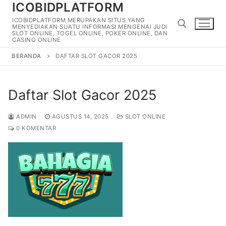
ICOBIDPLATFORM
Lompat
ke
ICOBIDPLATFORM MERUPAKAN SITUS YANG
MENYEDIAKAN SUATU INFORMASI MENGENAI JUDI
konten
SLOT ONLINE, TOGEL ONLINE, POKER ONLINE, DAN
CASINO ONLINE
BERANDA
DAFTAR SLOT GACOR 2025
Cari:
Daftar Slot Gacor 2025
ADMIN
AGUSTUS 14, 2025
SLOT ONLINE
0 KOMENTAR