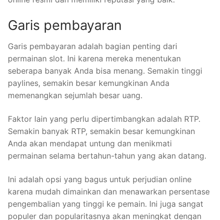
Garis pembayaran
Garis pembayaran adalah bagian penting dari
permainan slot. Ini karena mereka menentukan
seberapa banyak Anda bisa menang. Semakin tinggi
paylines, semakin besar kemungkinan Anda
memenangkan sejumlah besar uang.
Faktor lain yang perlu dipertimbangkan adalah RTP.
Semakin banyak RTP, semakin besar kemungkinan
Anda akan mendapat untung dan menikmati
permainan selama bertahun-tahun yang akan datang.
Ini adalah opsi yang bagus untuk perjudian online
karena mudah dimainkan dan menawarkan persentase
pengembalian yang tinggi ke pemain. Ini juga sangat
populer dan popularitasnya akan meningkat dengan