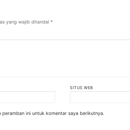
as yang wajib ditandai
*
SITUS WEB
 peramban ini untuk komentar saya berikutnya.