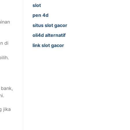
slot
pen 4d
ainan
situs slot gacor
oli4d alternatif
n di
link slot gacor
lih.
 bank,
i.
 jika