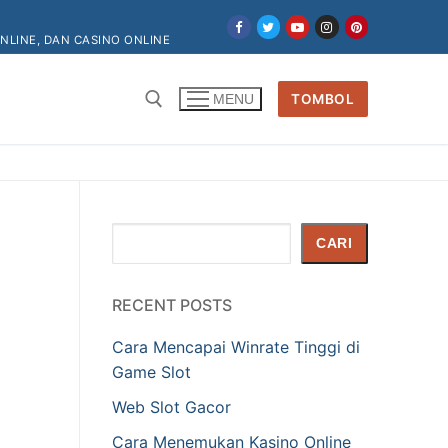
NLINE, DAN CASINO ONLINE
TOMBOL
MENU
Cari
CARI
RECENT POSTS
Cara Mencapai Winrate Tinggi di
Game Slot
Web Slot Gacor
Cara Menemukan Kasino Online