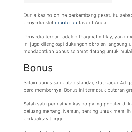
Dunia kasino online berkembang pesat. Itu seba
penyedia slot
mpoturbo
favorit Anda.
Penyedia terbaik adalah Pragmatic Play, yang me
ini juga dilengkapi dukungan obrolan langsung
mendapatkan bonus selamat datang untuk mulai
Bonus
Selain bonus sambutan standar, slot gacor 4
para membernya. Bonus ini termasuk putaran gra
Salah satu permainan kasino paling populer di
peluang menang. Namun, penting untuk memilih
berkualitas tinggi.