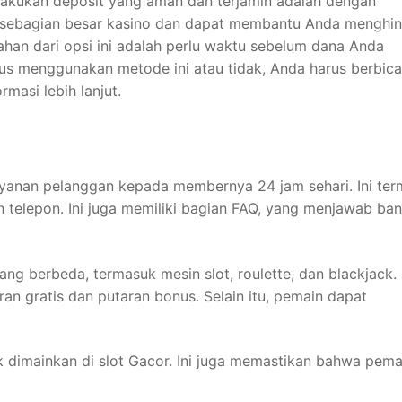
akukan deposit yang aman dan terjamin adalah dengan
di sebagian besar kasino dan dapat membantu Anda menghin
han dari opsi ini adalah perlu waktu sebelum dana Anda
rus menggunakan metode ini atau tidak, Anda harus berbica
masi lebih lanjut.
anan pelanggan kepada membernya 24 jam sehari. Ini ter
n telepon. Ini juga memiliki bagian FAQ, yang menjawab ba
ng berbeda, termasuk mesin slot, roulette, dan blackjack.
n gratis dan putaran bonus. Selain itu, pemain dapat
k dimainkan di slot Gacor. Ini juga memastikan bahwa pema