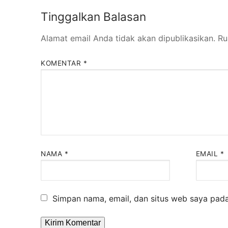
Tinggalkan Balasan
Alamat email Anda tidak akan dipublikasikan.
Ru
KOMENTAR
*
NAMA
*
EMAIL
*
Simpan nama, email, dan situs web saya pada