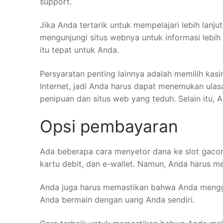
support.
Jika Anda tertarik untuk mempelajari lebih lan
mengunjungi situs webnya untuk informasi lebi
itu tepat untuk Anda.
Persyaratan penting lainnya adalah memilih kas
Internet, jadi Anda harus dapat menemukan ula
penipuan dan situs web yang teduh. Selain itu, 
Opsi pembayaran
Ada beberapa cara menyetor dana ke slot gacor
kartu debit, dan e-wallet. Namun, Anda harus m
Anda juga harus memastikan bahwa Anda menggu
Anda bermain dengan uang Anda sendiri.