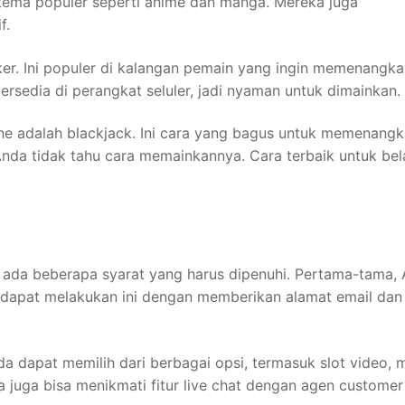
 tema populer seperti anime dan manga. Mereka juga
f.
ker. Ini populer di kalangan pemain yang ingin memenangk
rsedia di perangkat seluler, jadi nyaman untuk dimainkan.
ine adalah blackjack. Ini cara yang bagus untuk memenang
Anda tidak tahu cara memainkannya. Cara terbaik untuk bel
ada beberapa syarat yang harus dipenuhi. Pertama-tama,
a dapat melakukan ini dengan memberikan alamat email dan
a dapat memilih dari berbagai opsi, termasuk slot video, 
nda juga bisa menikmati fitur live chat dengan agen customer