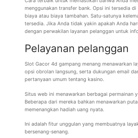
Cara terbaik untuk memastikan bahwa Anda mel
menggunakan transfer bank. Opsi ini tersedia 
biaya atau biaya tambahan. Satu-satunya kelema
tersedia. Jika Anda tidak yakin apakah Anda ha
dengan perwakilan layanan pelanggan untuk infor
Pelayanan pelanggan
Slot Gacor 4d gampang menang menawarkan lay
opsi obrolan langsung, serta dukungan email da
pertanyaan umum tentang kasino.
Situs web ini menawarkan berbagai permainan ya
Beberapa dari mereka bahkan menawarkan putara
memenangkan hadiah uang nyata.
Ini adalah fitur unggulan yang membuatnya laya
bersenang-senang.