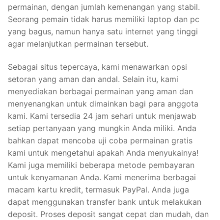
permainan, dengan jumlah kemenangan yang stabil.
Seorang pemain tidak harus memiliki laptop dan pc
yang bagus, namun hanya satu internet yang tinggi
agar melanjutkan permainan tersebut.
Sebagai situs tepercaya, kami menawarkan opsi
setoran yang aman dan andal. Selain itu, kami
menyediakan berbagai permainan yang aman dan
menyenangkan untuk dimainkan bagi para anggota
kami. Kami tersedia 24 jam sehari untuk menjawab
setiap pertanyaan yang mungkin Anda miliki. Anda
bahkan dapat mencoba uji coba permainan gratis
kami untuk mengetahui apakah Anda menyukainya!
Kami juga memiliki beberapa metode pembayaran
untuk kenyamanan Anda. Kami menerima berbagai
macam kartu kredit, termasuk PayPal. Anda juga
dapat menggunakan transfer bank untuk melakukan
deposit. Proses deposit sangat cepat dan mudah, dan