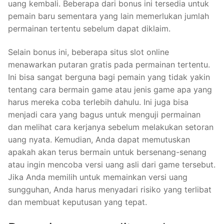
uang kembali. Beberapa dari bonus ini tersedia untuk
pemain baru sementara yang lain memerlukan jumlah
permainan tertentu sebelum dapat diklaim.
Selain bonus ini, beberapa situs slot online
menawarkan putaran gratis pada permainan tertentu.
Ini bisa sangat berguna bagi pemain yang tidak yakin
tentang cara bermain game atau jenis game apa yang
harus mereka coba terlebih dahulu. Ini juga bisa
menjadi cara yang bagus untuk menguji permainan
dan melihat cara kerjanya sebelum melakukan setoran
uang nyata. Kemudian, Anda dapat memutuskan
apakah akan terus bermain untuk bersenang-senang
atau ingin mencoba versi uang asli dari game tersebut.
Jika Anda memilih untuk memainkan versi uang
sungguhan, Anda harus menyadari risiko yang terlibat
dan membuat keputusan yang tepat.