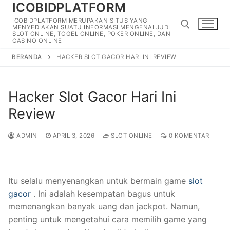
ICOBIDPLATFORM
Lompat
ke
ICOBIDPLATFORM MERUPAKAN SITUS YANG
MENYEDIAKAN SUATU INFORMASI MENGENAI JUDI
konten
SLOT ONLINE, TOGEL ONLINE, POKER ONLINE, DAN
CASINO ONLINE
BERANDA
HACKER SLOT GACOR HARI INI REVIEW
Cari:
Hacker Slot Gacor Hari Ini
Review
ADMIN
APRIL 3, 2026
SLOT ONLINE
0 KOMENTAR
Itu selalu menyenangkan untuk bermain game
slot
gacor
. Ini adalah kesempatan bagus untuk
memenangkan banyak uang dan jackpot. Namun,
penting untuk mengetahui cara memilih game yang