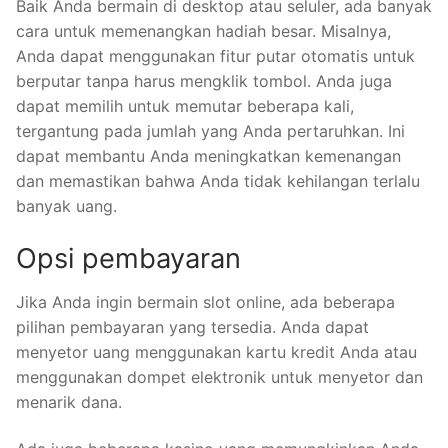
Baik Anda bermain di desktop atau seluler, ada banyak
cara untuk memenangkan hadiah besar. Misalnya,
Anda dapat menggunakan fitur putar otomatis untuk
berputar tanpa harus mengklik tombol. Anda juga
dapat memilih untuk memutar beberapa kali,
tergantung pada jumlah yang Anda pertaruhkan. Ini
dapat membantu Anda meningkatkan kemenangan
dan memastikan bahwa Anda tidak kehilangan terlalu
banyak uang.
Opsi pembayaran
Jika Anda ingin bermain slot online, ada beberapa
pilihan pembayaran yang tersedia. Anda dapat
menyetor uang menggunakan kartu kredit Anda atau
menggunakan dompet elektronik untuk menyetor dan
menarik dana.