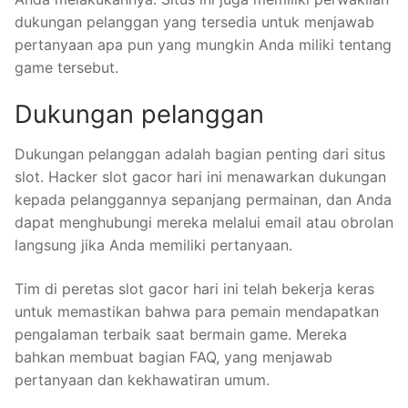
dukungan pelanggan yang tersedia untuk menjawab
pertanyaan apa pun yang mungkin Anda miliki tentang
game tersebut.
Dukungan pelanggan
Dukungan pelanggan adalah bagian penting dari situs
slot. Hacker slot gacor hari ini menawarkan dukungan
kepada pelanggannya sepanjang permainan, dan Anda
dapat menghubungi mereka melalui email atau obrolan
langsung jika Anda memiliki pertanyaan.
Tim di peretas slot gacor hari ini telah bekerja keras
untuk memastikan bahwa para pemain mendapatkan
pengalaman terbaik saat bermain game. Mereka
bahkan membuat bagian FAQ, yang menjawab
pertanyaan dan kekhawatiran umum.