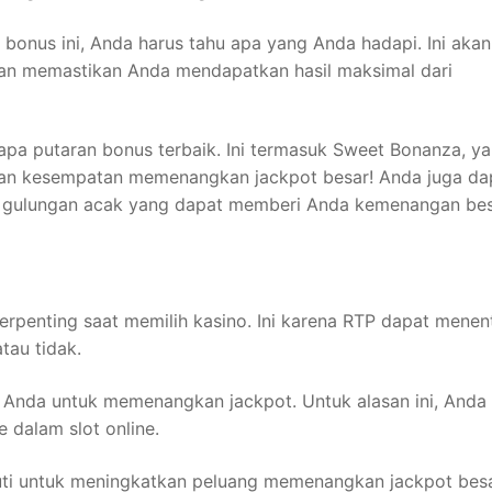
onus ini, Anda harus tahu apa yang Anda hadapi. Ini akan
an memastikan Anda mendapatkan hasil maksimal dari
rapa putaran bonus terbaik. Ini termasuk Sweet Bonanza, y
n kesempatan memenangkan jackpot besar! Anda juga da
gulungan acak yang dapat memberi Anda kemenangan bes
 terpenting saat memilih kasino. Ini karena RTP dapat mene
au tidak.
g Anda untuk memenangkan jackpot. Untuk alasan ini, Anda
 dalam slot online.
uti untuk meningkatkan peluang memenangkan jackpot besar