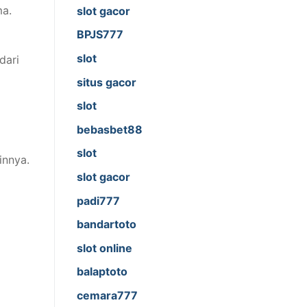
ma.
slot gacor
BPJS777
slot
dari
situs gacor
slot
bebasbet88
slot
nnya.
slot gacor
padi777
bandartoto
slot online
balaptoto
cemara777