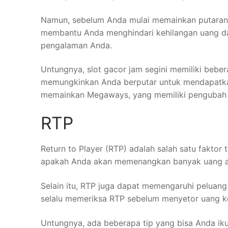
Namun, sebelum Anda mulai memainkan putaran b
membantu Anda menghindari kehilangan uang d
pengalaman Anda.
Untungnya, slot gacor jam segini memiliki bebe
memungkinkan Anda berputar untuk mendapatka
memainkan Megaways, yang memiliki pengubah 
RTP
Return to Player (RTP) adalah salah satu faktor
apakah Anda akan memenangkan banyak uang at
Selain itu, RTP juga dapat memengaruhi peluan
selalu memeriksa RTP sebelum menyetor uang ke
Untungnya, ada beberapa tip yang bisa Anda ik