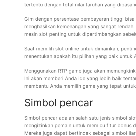
tertentu dengan total nilai taruhan yang dipas
Gim dengan persentase pembayaran tinggi bisa s
menghasilkan kemenangan yang sangat rendah. 
mesin slot penting untuk dipertimbangkan seb
Saat memilih slot online untuk dimainkan, pent
menentukan apakah itu pilihan yang baik untuk A
Menggunakan RTP game juga akan memungkinka
Ini akan memberi Anda ide yang lebih baik tent
membantu Anda memilih game yang tepat untuk
Simbol pencar
Simbol pencar adalah salah satu jenis simbol sl
mengizinkan pemain untuk memicu fitur bonus dal
Mereka juga dapat bertindak sebagai simbol lia