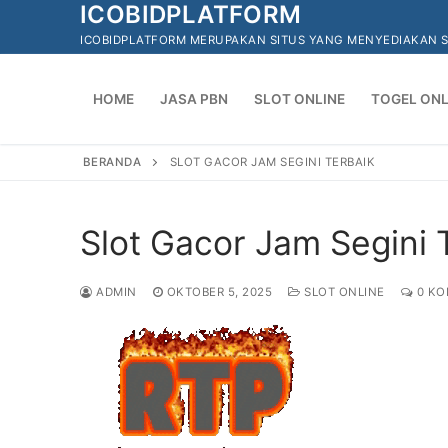
ICOBIDPLATFORM
Lompat
ke
ICOBIDPLATFORM MERUPAKAN SITUS YANG MENYEDIAKAN SU
konten
HOME
JASA PBN
SLOT ONLINE
TOGEL ONL
BERANDA
SLOT GACOR JAM SEGINI TERBAIK
Slot Gacor Jam Segini 
ADMIN
OKTOBER 5, 2025
SLOT ONLINE
0 KO