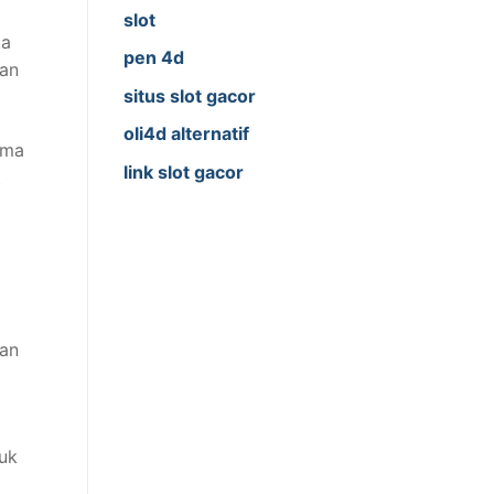
slot
ka
pen 4d
kan
situs slot gacor
oli4d alternatif
ema
link slot gacor
t
kan
uk