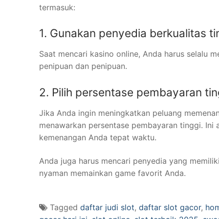
termasuk:
1. Gunakan penyedia berkualitas ti
Saat mencari kasino online, Anda harus selalu 
penipuan dan penipuan.
2. Pilih persentase pembayaran tin
Jika Anda ingin meningkatkan peluang memenang
menawarkan persentase pembayaran tinggi. In
kemenangan Anda tepat waktu.
Anda juga harus mencari penyedia yang memilik
nyaman memainkan game favorit Anda.
Tagged
daftar judi slot
,
daftar slot gacor
,
ho